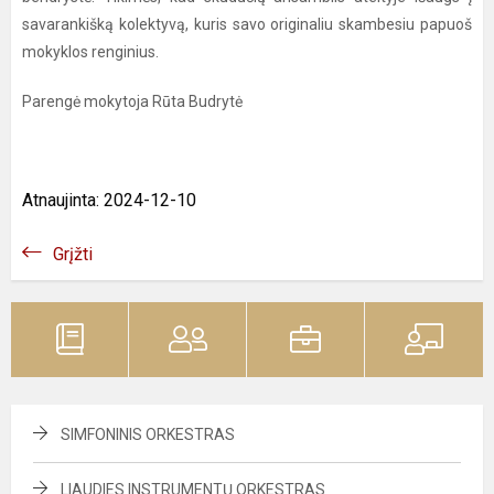
savarankišką kolektyvą, kuris savo originaliu skambesiu papuoš
mokyklos renginius.
Parengė mokytoja Rūta Budrytė
Atnaujinta: 2024-12-10
Grįžti
SIMFONINIS ORKESTRAS
LIAUDIES INSTRUMENTŲ ORKESTRAS