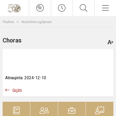
Titulinis
Nuotolinis ugdymas
Choras
Atnaujinta: 2024-12-10
Grįžti