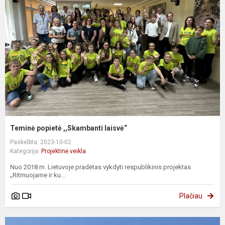
Teminė popietė ,,Skambanti laisvė“
Paskelbta: 2023-10-02
Kategorija:
Projektinė veikla
Nuo 2018 m. Lietuvoje pradėtas vykdyti respublikinis projektas
„Ritmuojame ir ku...
Plačiau