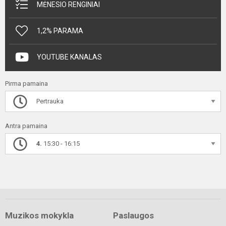
MĖNESIO RENGINIAI
1,2% PARAMA
YOUTUBE KANALAS
Pirma pamaina
Pertrauka
Antra pamaina
4.
15:30 - 16:15
Muzikos mokykla
Paslaugos