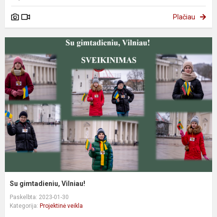
Plačiau
Su gimtadieniu, Vilniau!
Paskelbta: 2023-01-30
Kategorija:
Projektinė veikla