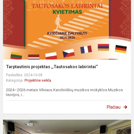
Tarptautinis projektas ,,Tautosakos labirintai“
Paskelbta: 2024-10-08
Kategorija:
Projektinė veikla
2024–2026 metais Vilniaus Karoliniškių muzikos mokyklos Muzikos
teorijos, i...
Plačiau