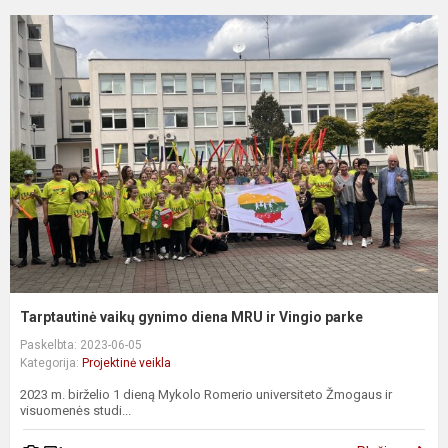
Tarptautinė vaikų gynimo diena MRU ir Vingio parke
Paskelbta: 2023-06-05
Kategorija:
Projektinė veikla
2023 m. birželio 1 dieną Mykolo Romerio universiteto Žmogaus ir
visuomenės studi...