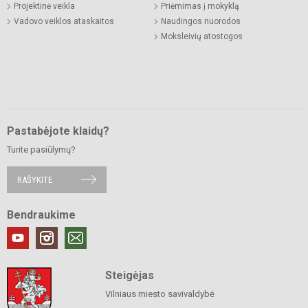
Projektinė veikla
Priėmimas į mokyklą
Vadovo veiklos ataskaitos
Naudingos nuorodos
Moksleivių atostogos
Pastabėjote klaidų?
Turite pasiūlymų?
RAŠYKITE
Bendraukime
Steigėjas
Vilniaus miesto savivaldybė