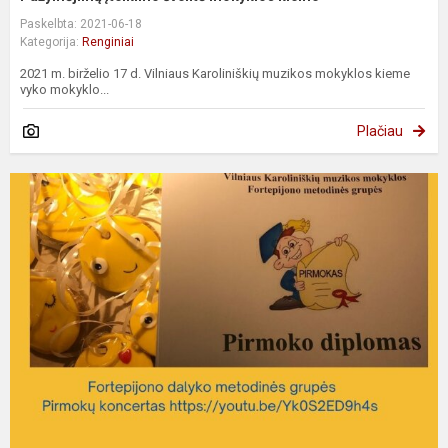
Paskelbta: 2021-06-18
Kategorija:
Renginiai
2021 m. birželio 17 d. Vilniaus Karoliniškių muzikos mokyklos kieme
vyko mokyklo...
Plačiau