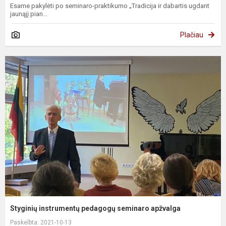
Esame pakylėti po seminaro-praktikumo „Tradicija ir dabartis ugdant
jaunąjį pian...
Plačiau
Styginių instrumentų pedagogų seminaro apžvalga
Paskelbta: 2021-10-13