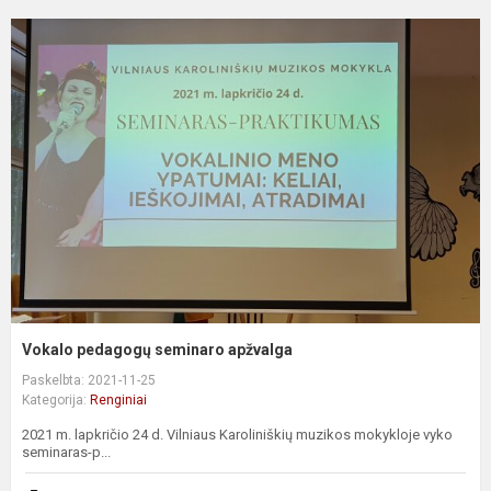
Vokalo pedagogų seminaro apžvalga
Paskelbta: 2021-11-25
Kategorija:
Renginiai
2021 m. lapkričio 24 d. Vilniaus Karoliniškių muzikos mokykloje vyko
seminaras-p...