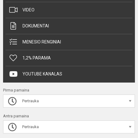
VIDEO
DOKUMENTAI
MĖNESIO RENGINIAI
1,2% PARAMA
YOUTUBE KANALAS
Pirma pamaina
Pertrauka
Antra pamaina
Pertrauka