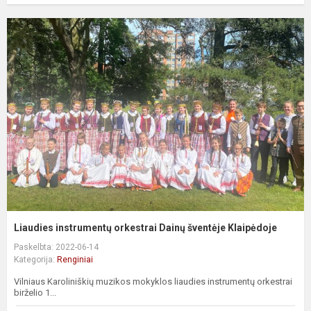
Liaudies instrumentų orkestrai Dainų šventėje Klaipėdoje
Paskelbta: 2022-06-14
Kategorija:
Renginiai
Vilniaus Karoliniškių muzikos mokyklos liaudies instrumentų orkestrai
birželio 1...