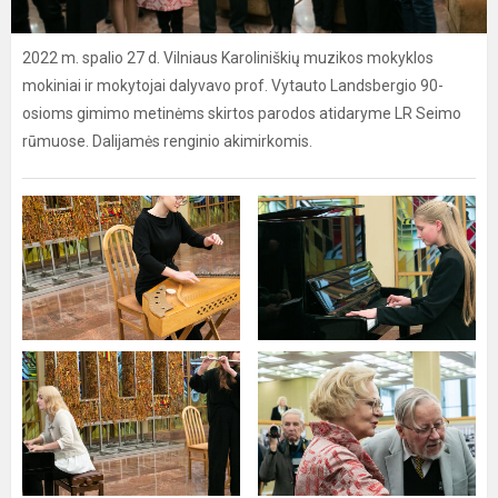
2022 m. spalio 27 d. Vilniaus Karoliniškių muzikos mokyklos
mokiniai ir mokytojai dalyvavo prof. Vytauto Landsbergio 90-
osioms gimimo metinėms skirtos parodos atidaryme LR Seimo
rūmuose. Dalijamės renginio akimirkomis.