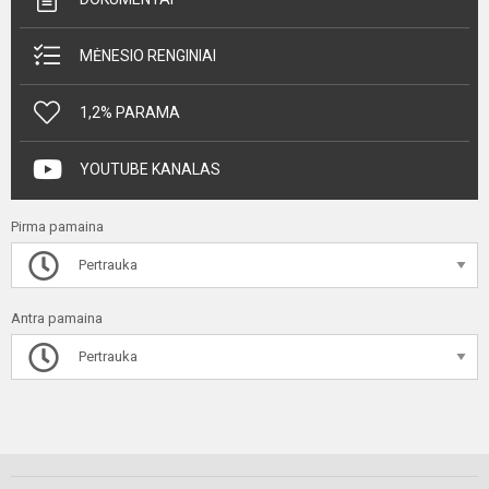
MĖNESIO RENGINIAI
1,2% PARAMA
YOUTUBE KANALAS
Pirma pamaina
Pertrauka
Antra pamaina
Pertrauka