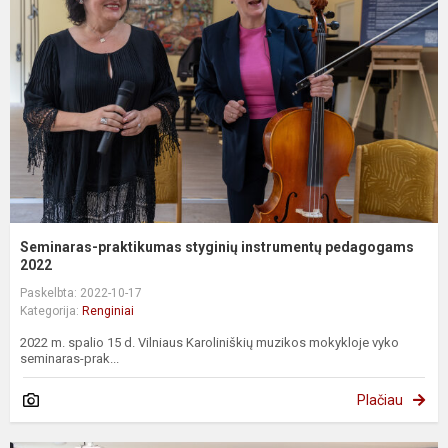
Seminaras-praktikumas styginių instrumentų pedagogams
2022
Paskelbta: 2022-10-17
Kategorija:
Renginiai
2022 m. spalio 15 d. Vilniaus Karoliniškių muzikos mokykloje vyko
seminaras-prak...
Plačiau