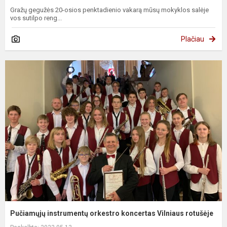
Gražų gegužės 20-osios penktadienio vakarą mūsų mokyklos salėje
vos sutilpo reng...
Plačiau
Pučiamųjų instrumentų orkestro koncertas Vilniaus rotušėje