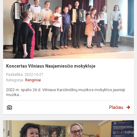
Koncertas Vilniaus Naujamiesčio mokykloje
Paskelbta: 2022-10-27
Kategorija:
Renginiai
2022 m. spalio 26 d. Vilniaus Karoliniškių muzikos mokyklos jaunieji
muzika...
Plačiau