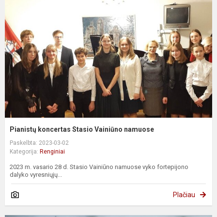
Pianistų koncertas Stasio Vainiūno namuose
Paskelbta: 2023-03-02
Kategorija:
Renginiai
2023 m. vasario 28 d. Stasio Vainiūno namuose vyko fortepijono
dalyko vyresniųjų...
Plačiau