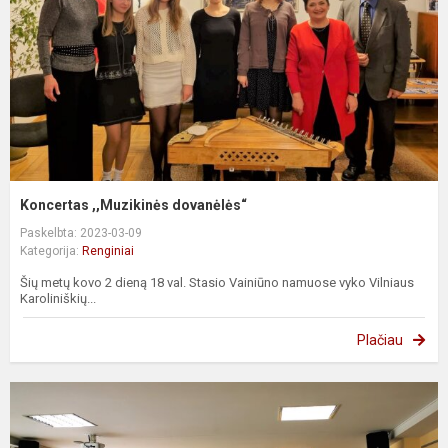
Koncertas ,,Muzikinės dovanėlės“
Paskelbta: 2023-03-09
Kategorija:
Renginiai
Šių metų kovo 2 dieną 18 val. Stasio Vainiūno namuose vyko Vilniaus
Karoliniškių...
Plačiau