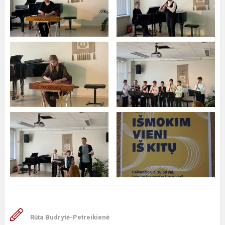
Rūta Budrytė-Petreikienė