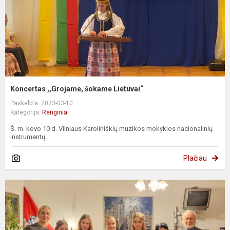
Koncertas ,,Grojame, šokame Lietuvai“
Paskelbta: 2023-03-10
Kategorija:
Renginiai
Š. m. kovo 10 d. Vilniaus Karoliniškių muzikos mokyklos nacionalinių
instrumentų...
Plačiau