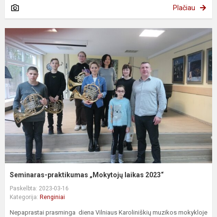
Plačiau
Seminaras-praktikumas „Mokytojų laikas 2023“
Paskelbta: 2023-03-16
Kategorija:
Renginiai
Nepaprastai prasminga diena Vilniaus Karoliniškių muzikos mokykloje