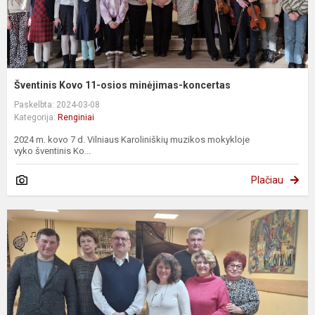
Šventinis Kovo 11-osios minėjimas-koncertas
Paskelbta: 2024-03-08
Kategorija:
Renginiai
2024 m. kovo 7 d. Vilniaus Karoliniškių muzikos mokykloje
vyko šventinis Ko...
Plačiau