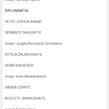
DIPLOMANTAI:
PETER JOSHUA ANAND
DEIMANTĖ PAKALNYTĖ
mokyt. Jurgita Reneckytė-Žemaitienė
ESTELA ŽALKAUSKAITĖ
DEMID KHILKEVICH
mokyt. Indrė Medelinskienė
DARINA ČERNYŠ
AUGUSTĖ JANKAUSKAITĖ