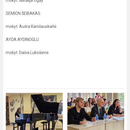
mokyt. Natalija Ogay
SEMION ŠEIBAKAS
mokyt. Aušra Kanišauskaitė
AYDA AYDINOGLU
mokyt. Daiva Lukošienė