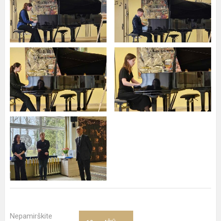
Nepamirškite