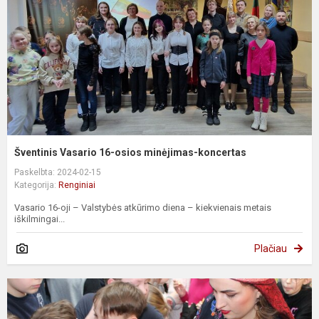
Šventinis Vasario 16-osios minėjimas-koncertas
Paskelbta: 2024-02-15
Kategorija:
Renginiai
Vasario 16-oji – Valstybės atkūrimo diena – kiekvienais metais
iškilmingai...
Plačiau