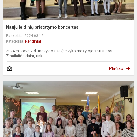
Naujų leidinių pristatymo koncertas
Paskelbta: 2024-03-12
Kategorija:
Renginiai
2024 m. kovo 7 d. mokyklos salėje vyko mokytojos Kristinos
Zmailaitės dainų rink...
Plačiau