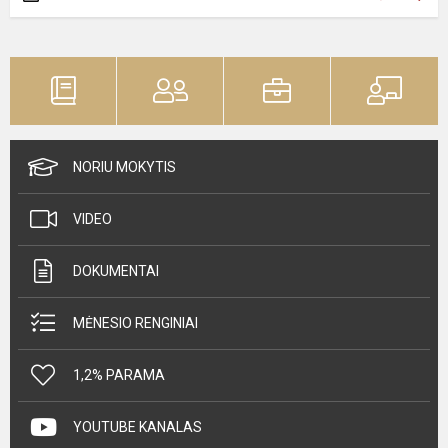
NORIU MOKYTIS
VIDEO
DOKUMENTAI
MĖNESIO RENGINIAI
1,2% PARAMA
YOUTUBE KANALAS