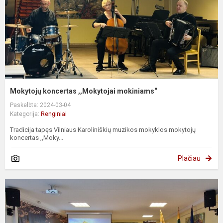
Mokytojų koncertas ,,Mokytojai mokiniams“
Paskelbta: 2024-03-04
Kategorija:
Renginiai
Tradicija tapęs Vilniaus Karoliniškių muzikos mokyklos mokytojų
koncertas ,,Moky...
Plačiau