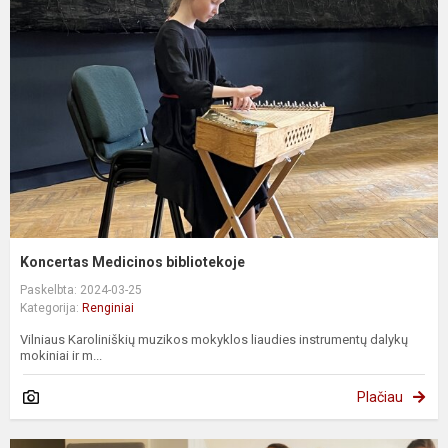
Koncertas Medicinos bibliotekoje
Paskelbta: 2024-03-25
Kategorija:
Renginiai
Vilniaus Karoliniškių muzikos mokyklos liaudies instrumentų dalykų
mokiniai ir m...
Plačiau