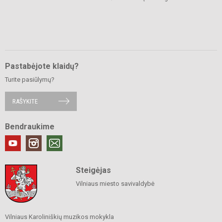
Pastabėjote klaidų?
Turite pasiūlymų?
RAŠYKITE
Bendraukime
Steigėjas
Vilniaus miesto savivaldybė
Vilniaus Karoliniškių muzikos mokykla