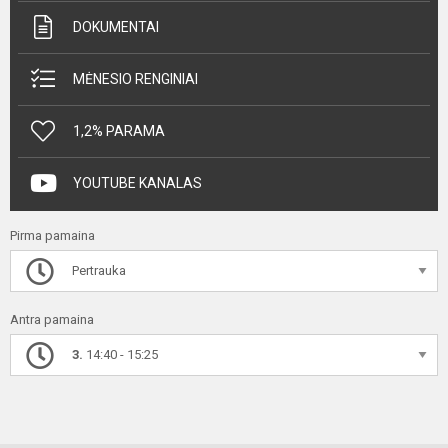
DOKUMENTAI
MĖNESIO RENGINIAI
1,2% PARAMA
YOUTUBE KANALAS
Pirma pamaina
Pertrauka
Antra pamaina
3.
14:40 - 15:25