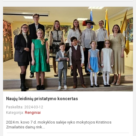
Naujų leidinių pristatymo koncertas
Paskelbta: 2024-03-12
Kategorija:
Renginiai
2024 m. kovo 7 d. mokyklos salėje vyko mokytojos Kristinos
Zmailaitės dainų rink...