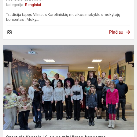
Kategorija:
Renginiai
Tradicija tapęs Vilniaus Karoliniškių muzikos mokyklos mokytojų
koncertas ,,Moky...
Plačiau