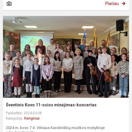
Plačiau
Šventinis Kovo 11-osios minėjimas-koncertas
Paskelbta: 2024-03-08
Kategorija:
Renginiai
2024 m. kovo 7 d. Vilniaus Karoliniškių muzikos mokykloje