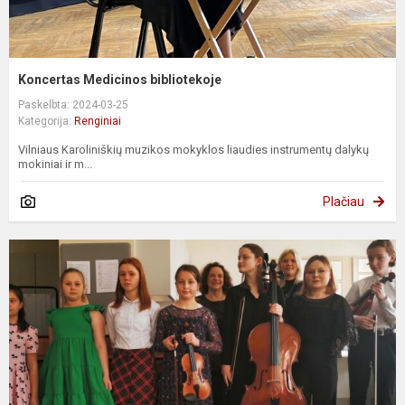
Koncertas Medicinos bibliotekoje
Paskelbta: 2024-03-25
Kategorija:
Renginiai
Vilniaus Karoliniškių muzikos mokyklos liaudies instrumentų dalykų
mokiniai ir m...
Plačiau