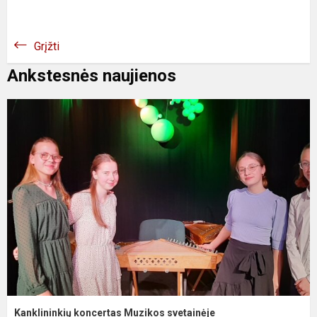
Grįžti
Ankstesnės naujienos
Kanklininkių koncertas Muzikos svetainėje