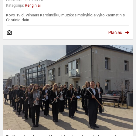
Paskelbta: 2025-03-20
Kategorija:
Renginiai
Kovo 19 d. Vilniaus Karoliniškių muzikos mokykloje vyko kasmetinis
Chorinio dain...
Plačiau