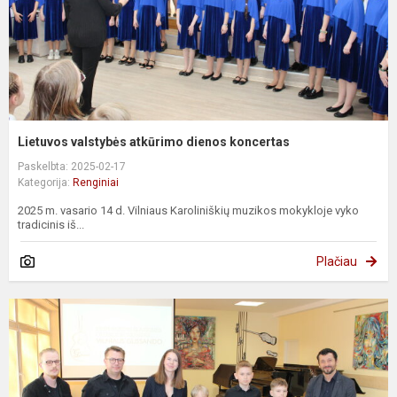
Lietuvos valstybės atkūrimo dienos koncertas
Paskelbta: 2025-02-17
Kategorija:
Renginiai
2025 m. vasario 14 d. Vilniaus Karoliniškių muzikos mokykloje vyko
tradicinis iš...
Plačiau