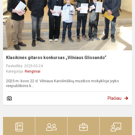
Klasikinės gitaros konkursas „Vilniaus Glissando“
Paskelbta: 2025-03-24
Kategorija:
Renginiai
2025 m. kovo 22 d. Vilniaus Karoliniškių muzikos mokykloje įvyko
respublikinis k...
Plačiau