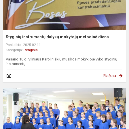
Styginių instrumentų dalykų mokytojų metodinė diena
Paskelbta: 2025-02-11
Kategorija:
Renginiai
Vasario 10 d. Vilniaus Karoliniškių muzikos mokykloje vyko styginių
instrumentų...
Plačiau