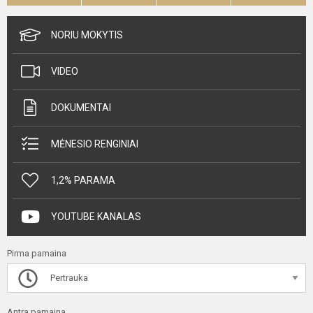
NORIU MOKYTIS
VIDEO
DOKUMENTAI
MĖNESIO RENGINIAI
1,2% PARAMA
YOUTUBE KANALAS
Pirma pamaina
Pertrauka
Antra pamaina