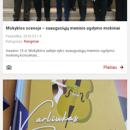
Mokyklos scenoje – suaugusiųjų meninio ugdymo mokiniai
Paskelbta: 2025-02-14
Kategorija:
Renginiai
Vasario 13 d. Mokyklos salėje vyko suaugusiųjų meninio ugdymo
mokinių koncertas....
Plačiau