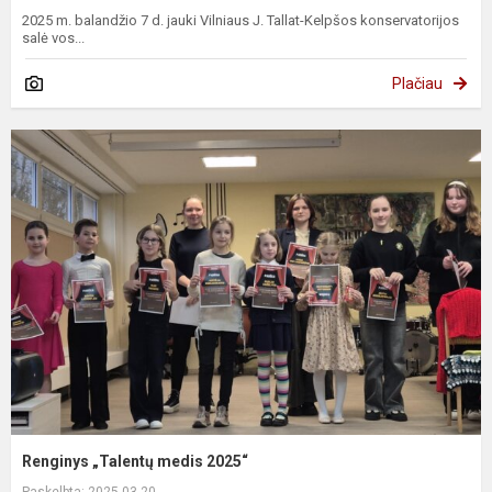
2025 m. balandžio 7 d. jauki Vilniaus J. Tallat-Kelpšos konservatorijos
salė vos...
Plačiau
Renginys „Talentų medis 2025“