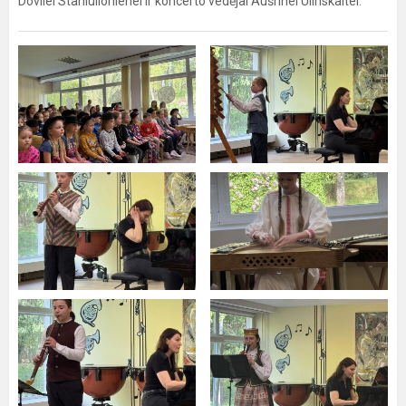
Dovilei Staniulionienei ir koncerto vedėjai Aušrinei Ulinskaitei.