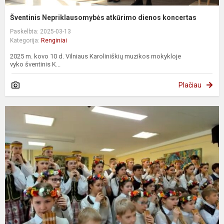
Šventinis Nepriklausomybės atkūrimo dienos koncertas
Paskelbta: 2025-03-13
Kategorija:
Renginiai
2025 m. kovo 10 d. Vilniaus Karoliniškių muzikos mokykloje
vyko šventinis K...
Plačiau