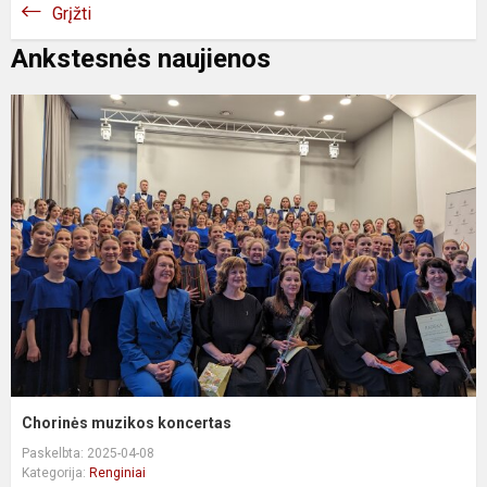
Grįžti
Ankstesnės naujienos
Chorinės muzikos koncertas
Paskelbta: 2025-04-08
Kategorija:
Renginiai