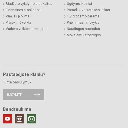
Biudžeto vykdymo ataskaitos
Ugdymo įkainiai
Finansinės ataskaitos
Pamokų tvarkaraščio laikas
Viešieji pirkimai
1,2 procento parama
Projektinė veikla
Priėmimas į mokyklą
Vadovo veiklos ataskaitos
Naudingos nuorodos
Moksleivių atostogos
Pastabėjote klaidų?
Turite pasiūlymų?
RAŠYKITE
Bendraukime