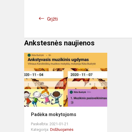
Grįžti
Ankstesnės naujienos
Padėka mokytojoms
Paskelbta: 2021-01-21
Kategorija:
Didžiuojamės