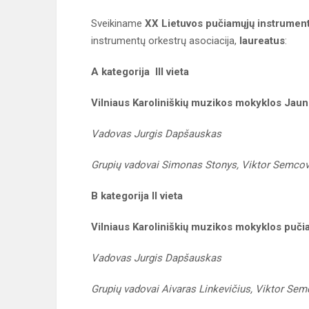
Sveikiname
XX Lietuvos pučiamųjų instrumen
instrumentų orkestrų asociacija,
laureatus
:
A kategorija III vieta
Vilniaus Karoliniškių muzikos mokyklos Jaun
Vadovas Jurgis Dapšauskas
Grupių vadovai Simonas Stonys, Viktor Semco
B kategorija II vieta
Vilniaus Karoliniškių muzikos mokyklos puči
Vadovas Jurgis Dapšauskas
Grupių vadovai Aivaras Linkevičius, Viktor Se