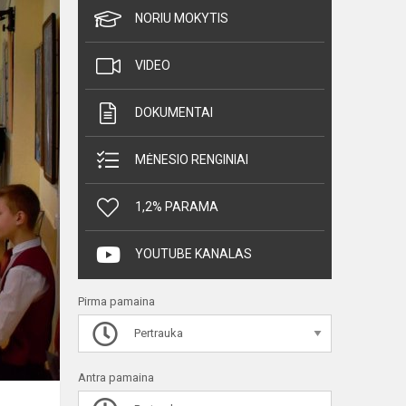
NORIU MOKYTIS
VIDEO
DOKUMENTAI
MĖNESIO RENGINIAI
1,2% PARAMA
YOUTUBE KANALAS
Pirma pamaina
Pertrauka
Antra pamaina