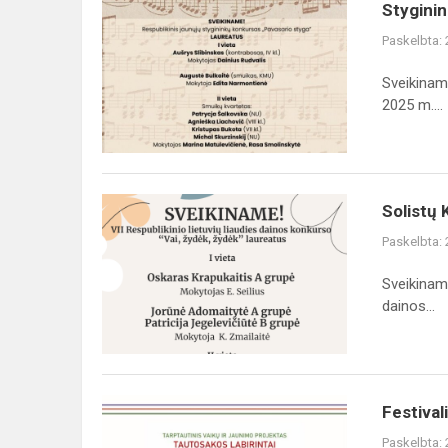
Styginin
Paskelbta:
Sveikiname
2025 m....
Solistų 
Paskelbta:
Sveikiname
dainos...
Festival
Paskelbta: