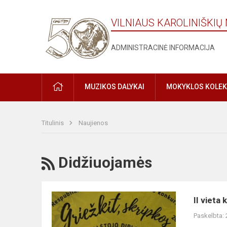
VILNIAUS KAROLINIŠKI
ADMINISTRACINĖ INFORMACIJA
MUZIKOS DALYKAI
MOKYKLOS KOLEK
Titulinis
Naujienos
Didžiuojamės
II vieta
Paskelbta: