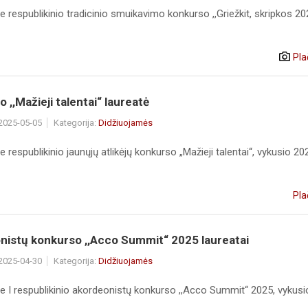
 respublikinio tradicinio smuikavimo konkurso ,,Griežkit, skripkos 2
Pla
 ,,Mažieji talentai“ laureatė
 2025-05-05
Kategorija:
Didžiuojamės
 respublikinio jaunųjų atlikėjų konkurso „Mažieji talentai“, vykusio 20
Pla
nistų konkurso ,,Acco Summit“ 2025 laureatai
 2025-04-30
Kategorija:
Didžiuojamės
e I respublikinio akordeonistų konkurso ,,Acco Summit“ 2025, vykus