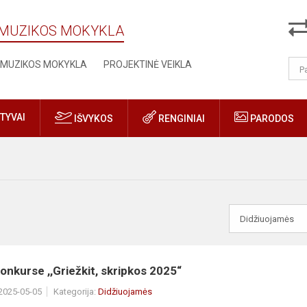
Ų MUZIKOS MOKYKLA
MUZIKOS MOKYKLA
PROJEKTINĖ VEIKLA
TYVAI
IŠVYKOS
RENGINIAI
PARODOS
 konkurse ,,Griežkit, skripkos 2025“
 2025-05-05
Kategorija:
Didžiuojamės