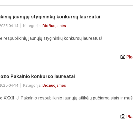
kinių jaunųjų stygininkų konkursų laureatai
 2025-04-14
Kategorija:
Didžiuojamės
 respublikinių jaunųjų stygininkų konkursų laureatus!
Pla
ozo Pakalnio konkurso laureatai
 2025-04-14
Kategorija:
Didžiuojamės
 XXXII J. Pakalnio respublikinio jaunųjų atlikėjų pučiamaisiais ir muš
Pla