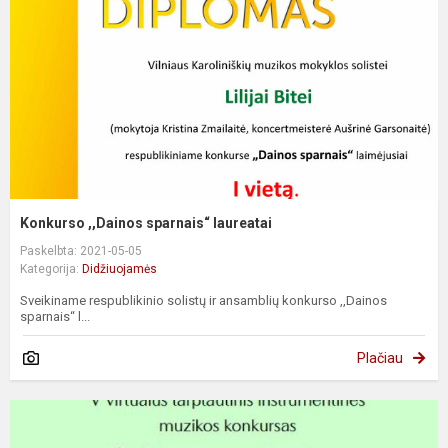
Konkurso ,,Dainos sparnais“ laureatai
Paskelbta: 2021-05-05
Kategorija:
Didžiuojamės
Sveikiname respublikinio solistų ir ansamblių konkurso ,,Dainos
sparnais“ l...
Plačiau