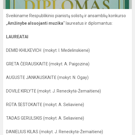
Sveikiname Respublikinio pianistų solistų ir ansamblių konkurso
„
Amžinybe alsuojanti muzika
“ laureatus ir diplomantus:
LAUREATAI
DEMID KHILKEVICH (mokyt. I. Medelinskienė)
GRETA ČERAUSKAITĖ (mokyt. A. Paigozina)
AUGUSTĖ JANKAUSKAITĖ (mokyt. N. Ogay)
DOVILĖ KIRLYTĖ (mokyt. J. Reneckytė-Žemaitienė)
RŪTA ŠEŠTOKAITĖ (mokyt. A. Seliavienė)
TADAS GERULSKIS (mokyt. A. Seliavienė)
DANIELIUS KILAS (mokyt. J. Reneckytė-Žemaitienė)