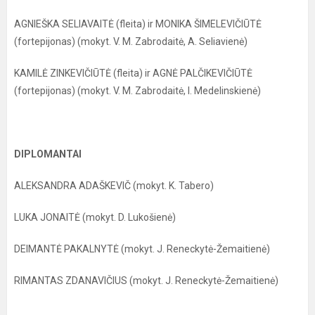
AGNIEŠKA SELIAVAITĖ (fleita) ir MONIKA ŠIMELEVIČIŪTĖ
(fortepijonas) (mokyt. V. M. Zabrodaitė, A. Seliavienė)
KAMILĖ ZINKEVIČIŪTĖ (fleita) ir AGNĖ PALČIKEVIČIŪTĖ
(fortepijonas) (mokyt. V. M. Zabrodaitė, I. Medelinskienė)
DIPLOMANTAI
ALEKSANDRA ADAŠKEVIČ (mokyt. K. Tabero)
LUKA JONAITĖ (mokyt. D. Lukošienė)
DEIMANTĖ PAKALNYTĖ (mokyt. J. Reneckytė-Žemaitienė)
RIMANTAS ZDANAVIČIUS (mokyt. J. Reneckytė-Žemaitienė)