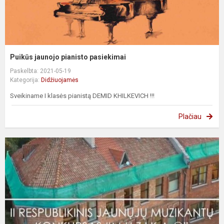
Puikūs jaunojo pianisto pasiekimai
Paskelbta: 2021-05-19
Kategorija:
Didžiuojamės
Sveikiname I klasės pianistą DEMID KHILKEVICH !!!
Plačiau