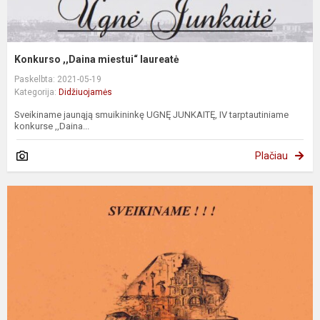
Konkurso ,,Daina miestui“ laureatė
Paskelbta: 2021-05-19
Kategorija:
Didžiuojamės
Sveikiname jaunąją smuikininkę UGNĘ JUNKAITĘ, IV tarptautiniame
konkurse ,,Daina...
Plačiau