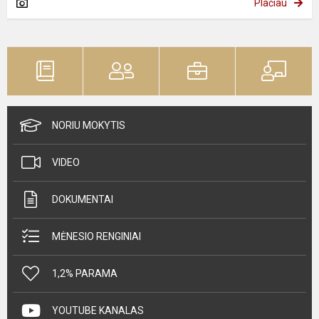
Plačiau
NORIU MOKYTIS
VIDEO
DOKUMENTAI
MĖNESIO RENGINIAI
1,2% PARAMA
YOUTUBE KANALAS