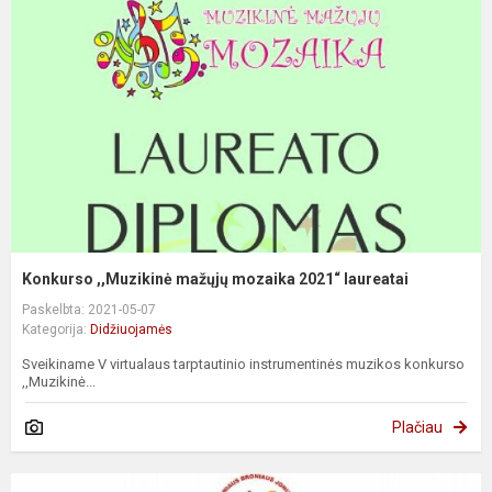
Konkurso ,,Muzikinė mažųjų mozaika 2021“ laureatai
Paskelbta: 2021-05-07
Kategorija:
Didžiuojamės
Sveikiname V virtualaus tarptautinio instrumentinės muzikos konkurso
,,Muzikinė...
Plačiau