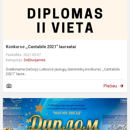
Konkurso ,,Cantabile 2021“ laureatai
Paskelbta: 2021-05-07
Kategorija:
Didžiuojamės
Sveikiname trečiojo Lietuvos jaunųjų dainininkų konkurso ,,Cantabile
2021“ laure...
Plačiau