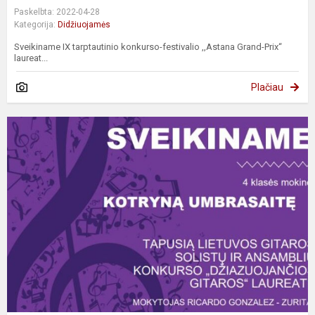
Paskelbta: 2022-04-28
Kategorija:
Didžiuojamės
Sveikiname IX tarptautinio konkurso-festivalio ,,Astana Grand-Prix“
laureat...
Plačiau