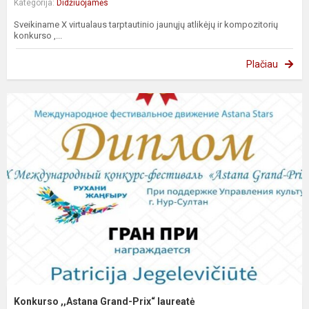
Kategorija:
Didžiuojamės
Sveikiname X virtualaus tarptautinio jaunųjų atlikėjų ir kompozitorių
konkurso ,...
Plačiau
Konkurso ,,Astana Grand-Prix“ laureatė