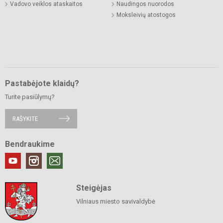
Vadovo veiklos ataskaitos
Naudingos nuorodos
Moksleivių atostogos
Pastabėjote klaidų?
Turite pasiūlymų?
RAŠYKITE
Bendraukime
Steigėjas
Vilniaus miesto savivaldybė