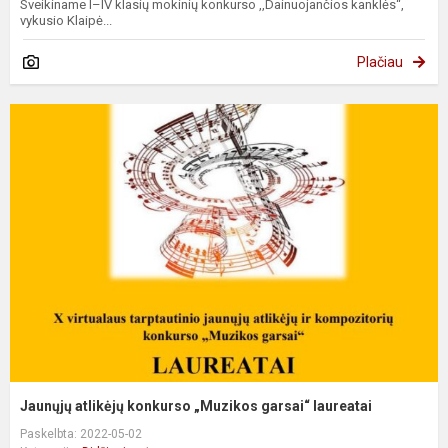
Sveikiname I–IV klasių mokinių konkurso ,,Dainuojančios kanklės“,
vykusio Klaipė...
Plačiau
Jaunųjų atlikėjų konkurso „Muzikos garsai“ laureatai
Paskelbta: 2022-05-02