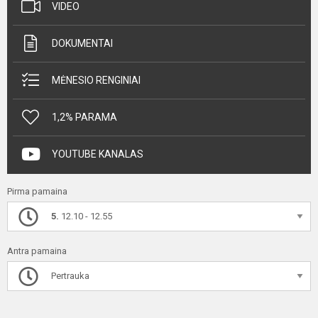
VIDEO
DOKUMENTAI
MĖNESIO RENGINIAI
1,2% PARAMA
YOUTUBE KANALAS
Pirma pamaina
5.
12.10 - 12.55
Antra pamaina
Pertrauka