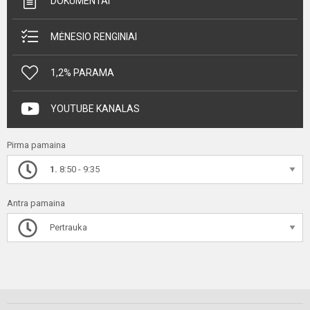
DOKUMENTAI
MĖNESIO RENGINIAI
1,2% PARAMA
YOUTUBE KANALAS
Pirma pamaina
1.
8:50 - 9:35
Antra pamaina
Pertrauka