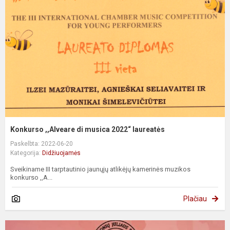
Konkurso ,,Alveare di musica 2022“ laureatės
Paskelbta: 2022-06-20
Kategorija:
Didžiuojamės
Sveikiname III tarptautinio jaunųjų atlikėjų kamerinės muzikos
konkurso ,,A...
Plačiau