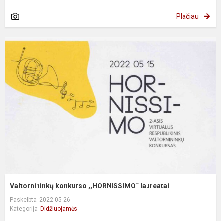
Plačiau
Valtornininkų konkurso ,,HORNISSIMO“ laureatai
Paskelbta: 2022-05-26
Kategorija:
Didžiuojamės