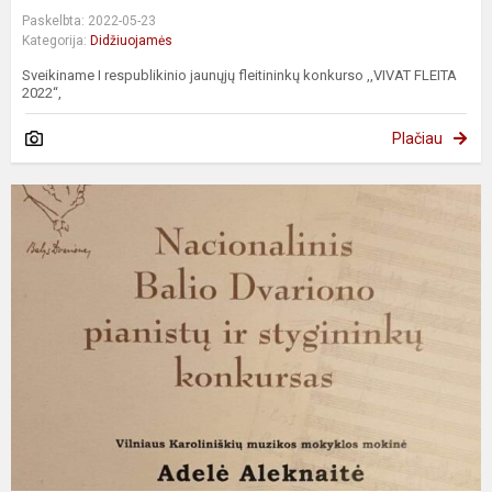
Paskelbta: 2022-05-23
Kategorija:
Didžiuojamės
Sveikiname I respublikinio jaunųjų fleitininkų konkurso ,,VIVAT FLEITA
2022“,
Plačiau