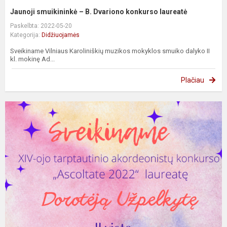
Jaunoji smuikininkė – B. Dvariono konkurso laureatė
Paskelbta: 2022-05-20
Kategorija:
Didžiuojamės
Sveikiname Vilniaus Karoliniškių muzikos mokyklos smuiko dalyko II
kl. mokinę Ad...
Plačiau