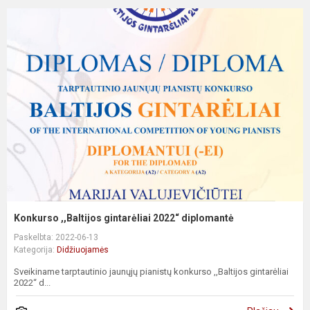
Konkurso ,,Baltijos gintarėliai 2022“ diplomantė
Paskelbta: 2022-06-13
Kategorija:
Didžiuojamės
Sveikiname tarptautinio jaunųjų pianistų konkurso ,,Baltijos gintarėliai
2022“ d...