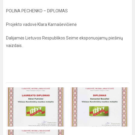
POLINA PECHENKO – DIPLOMAS
Projekto vadovė Klara Karnaševičienė
Dalijamės Lietuvos Respublikos Seime eksponuojamų piešinių
vaizdais.