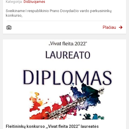
Kategorija:
Didžiuojamės
Sveikiname I respublikinio Prano Dovydaičio vardo perkusininkų
konkurso,
Plačiau
Fleitininkų konkurso ,,Vivat fleita 2022“ laureatės