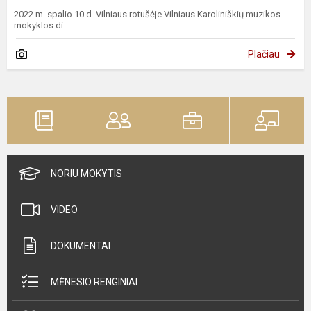
2022 m. spalio 10 d. Vilniaus rotušėje Vilniaus Karoliniškių muzikos
mokyklos di...
Plačiau
NORIU MOKYTIS
VIDEO
DOKUMENTAI
MĖNESIO RENGINIAI