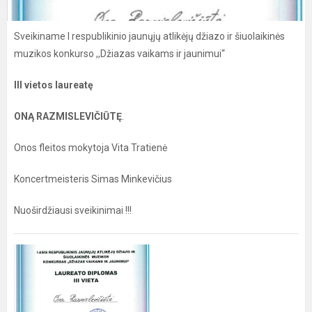
Sveikiname I respublikinio jaunųjų atlikėjų džiazo ir šiuolaikinės
muzikos konkurso ,,Džiazas vaikams ir jaunimui“
III vietos laureatę
ONĄ RAZMISLEVIČIŪTĘ
.
Onos fleitos mokytoja Vita Tratienė
Koncertmeisteris Simas Minkevičius
Nuoširdžiausi sveikinimai !!!