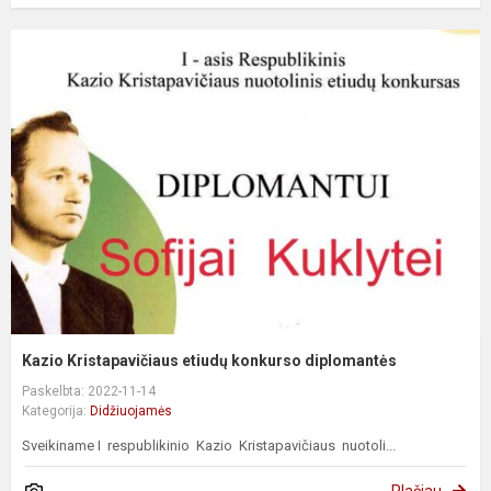
Kazio Kristapavičiaus etiudų konkurso diplomantės
Paskelbta: 2022-11-14
Kategorija:
Didžiuojamės
Sveikiname I respublikinio Kazio Kristapavičiaus nuotoli...