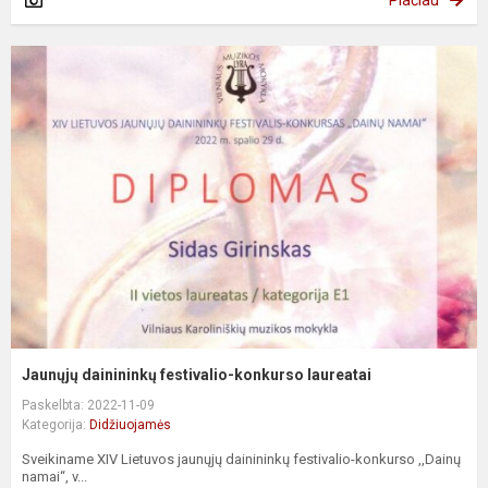
Plačiau
Jaunųjų dainininkų festivalio-konkurso laureatai
Paskelbta: 2022-11-09
Kategorija:
Didžiuojamės
Sveikiname XIV Lietuvos jaunųjų dainininkų festivalio-konkurso ,,Dainų
namai“, v...