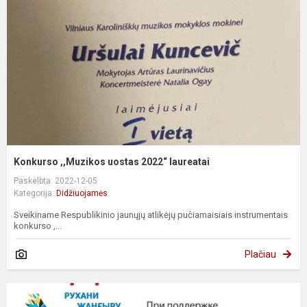
Konkurso ,,Muzikos uostas 2022“ laureatai
Paskelbta: 2022-12-05
Kategorija:
Didžiuojamės
Sveikiname Respublikinio jaunųjų atlikėjų pučiamaisiais instrumentais
konkurso ,...
Plačiau