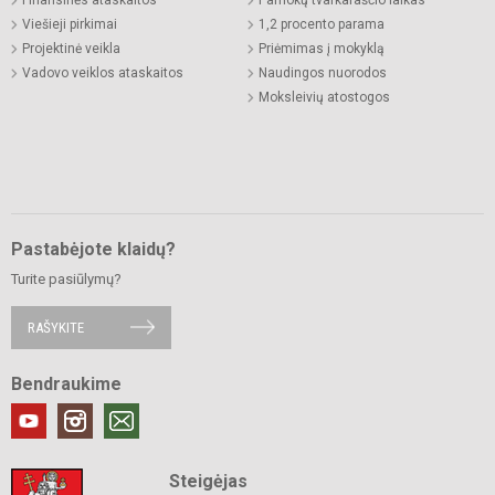
Viešieji pirkimai
1,2 procento parama
Projektinė veikla
Priėmimas į mokyklą
Vadovo veiklos ataskaitos
Naudingos nuorodos
Moksleivių atostogos
Pastabėjote klaidų?
Turite pasiūlymų?
RAŠYKITE
Bendraukime
Steigėjas