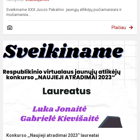
Sveikiname XXX Juozo Pakalnio jaunųjų atlikėjų pučiamaisiais ir
mušamaisia...
Plačiau
Konkurso ,,Naujieji atradimai 2023“ laureatai