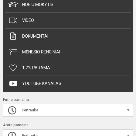
NORIU MOKYTIS
VIDEO
DOKUMENTAI
MĖNESIO RENGINIAI
1,2% PARAMA
YOUTUBE KANALAS
Pirma pamaina
Pertrauka
Antra pamaina
Pertrauka