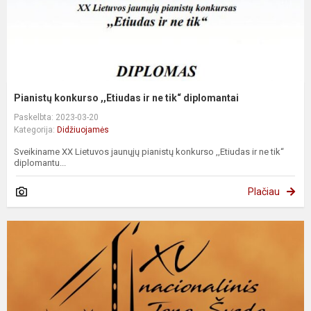
Pianistų konkurso ,,Etiudas ir ne tik“ diplomantai
Paskelbta: 2023-03-20
Kategorija:
Didžiuojamės
Sveikiname XX Lietuvos jaunųjų pianistų konkurso ,,Etiudas ir ne tik“
diplomantu...
Plačiau