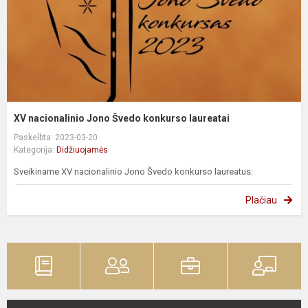
XV nacionalinio Jono Švedo konkurso laureatai
Paskelbta: 2023-03-20
Kategorija:
Didžiuojamės
Sveikiname XV nacionalinio Jono Švedo konkurso laureatus:
Plačiau