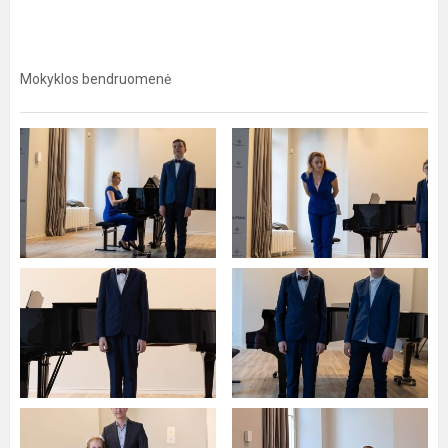
Mokyklos bendruomenė