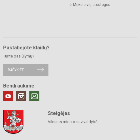
Moksleivių atostogos
Pastabėjote klaidų?
Turite pasiūlymų?
RAŠYKITE
Bendraukime
Steigėjas
Vilniaus miesto savivaldybė