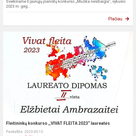
Sveikiname II jaunųjų pianistų konkurso „Muzika nesibaigia“, vykusio
2023 m. geg...
Plačiau
Fleitininkų konkurso ,,VIVAT FLEITA 2023“ laureatės
Paskelbta: 2023-05-15