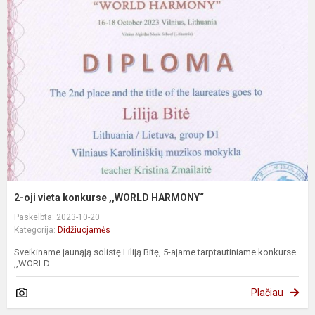
2-oji vieta konkurse ,,WORLD HARMONY“
Paskelbta: 2023-10-20
Kategorija:
Didžiuojamės
Sveikiname jaunąją solistę Liliją Bitę, 5-ajame tarptautiniame konkurse
,,WORLD...
Plačiau