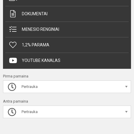
DOKUMENTAI
MĖNESIO RENGINIAI
1,2% PARAMA
YOUTUBE KANALAS
Pirma pamaina
Pertrauka
Antra pamaina
Pertrauka