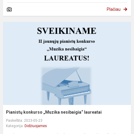
Plačiau
Pianistų konkurso „Muzika nesibaigia“ laureatai
Paskelbta: 2023-05-23
Kategorija:
Didžiuojamės