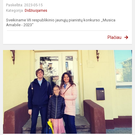
Paskelbta: 2023-05-15
Kategorija:
Didžiuojamės
Sveikiname VII respublikinio jaunųjų pianistų konkurso ,,Musica
Amabile - 2023“
Plačiau