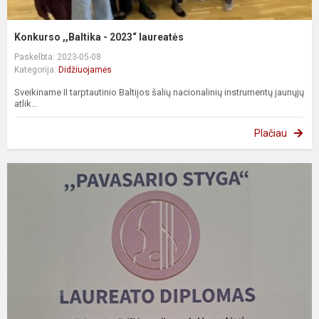
Konkurso ,,Baltika - 2023“ laureatės
Paskelbta: 2023-05-08
Kategorija:
Didžiuojamės
Sveikiname II tarptautinio Baltijos šalių nacionalinių instrumentų jaunųjų
atlik...
Plačiau