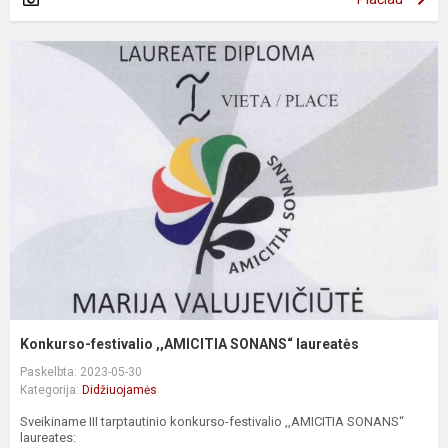
Konkurso-festivalio ,,AMICITIA SONANS“ laureatės
Paskelbta: 2023-05-30
Kategorija:
Didžiuojamės
Sveikiname III tarptautinio konkurso-festivalio ,,AMICITIA SONANS“
laureates: