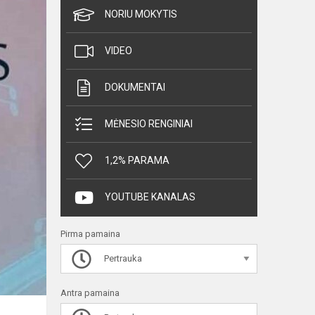
NORIU MOKYTIS
VIDEO
DOKUMENTAI
MĖNESIO RENGINIAI
1,2% PARAMA
YOUTUBE KANALAS
Pirma pamaina
Pertrauka
Antra pamaina