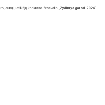
ro jaunųjų atlikėjų konkurso-festivalio ,,
Žydintys garsai-2024
“