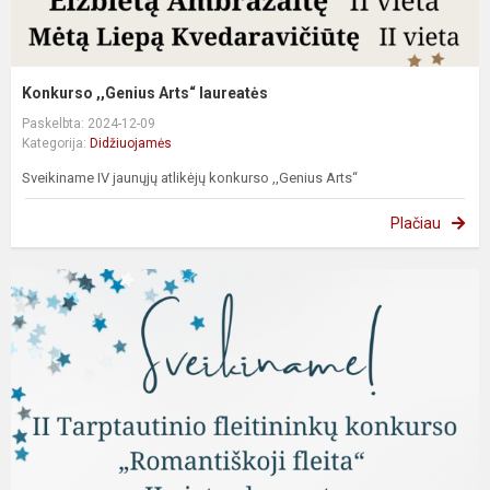
Konkurso ,,Genius Arts“ laureatės
Paskelbta: 2024-12-09
Kategorija:
Didžiuojamės
Sveikiname IV jaunųjų atlikėjų konkurso ,,Genius Arts“
Plačiau