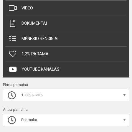
VIDEO
DOKUMENTAI
MĖNESIO RENGINIAI
1,2% PARAMA
YOUTUBE KANALAS
Pirma pamaina
1.
8:50 - 9:35
Antra pamaina
Pertrauka