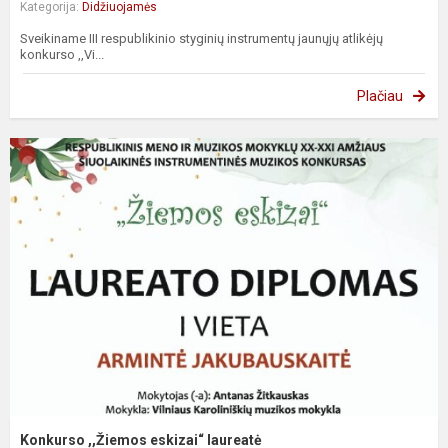
Kategorija:
Didžiuojamės
Sveikiname III respublikinio styginių instrumentų jaunųjų atlikėjų
konkurso ,,Vi...
Plačiau
Konkurso ,,Žiemos eskizai“ laureatė