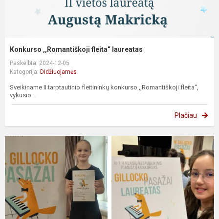
Konkurso ,,Romantiškoji fleita“ laureatas
Paskelbta: 2024-12-05
Kategorija:
Didžiuojamės
Sveikiname II tarptautinio fleitininkų konkurso ,,Romantiškoji fleita“,
vykusio...
Plačiau