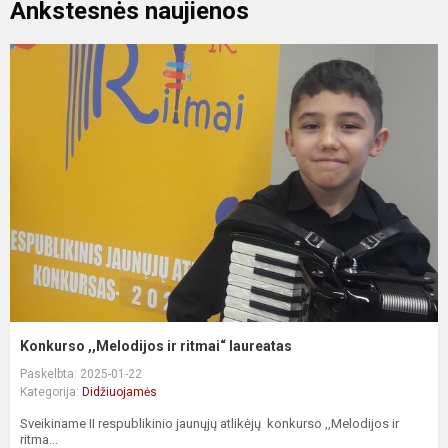
Ankstesnės naujienos
Konkurso ,,Melodijos ir ritmai“ laureatas
Paskelbta: 2025-01-22
Kategorija:
Didžiuojamės
Sveikiname II respublikinio jaunųjų atlikėjų konkurso ,,Melodijos ir
ritma...