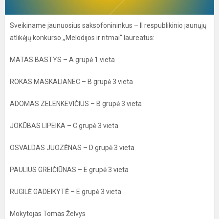
Sveikiname jaunuosius saksofonininkus – II respublikinio jaunųjų
atlikėjų konkurso ,,Melodijos ir ritmai“ laureatus:
MATAS BASTYS – A grupė 1 vieta
ROKAS MASKALIANEC – B grupė 3 vieta
ADOMAS ZELENKEVIČIUS – B grupė 3 vieta
JOKŪBAS LIPEIKA – C grupė 3 vieta
OSVALDAS JUOZĖNAS – D grupė 3 vieta
PAULIUS GREIČIŪNAS – E grupė 3 vieta
RUGILĖ GADEIKYTĖ – E grupė 3 vieta
Mokytojas Tomas Želvys