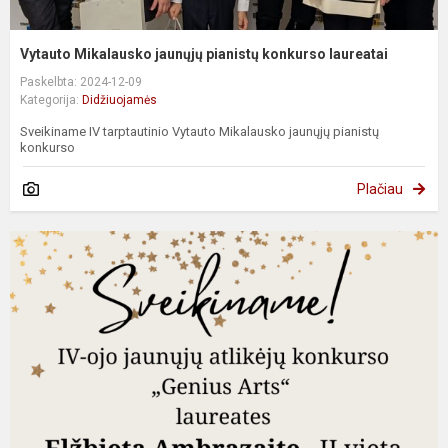
Vytauto Mikalausko jaunųjų pianistų konkurso laureatai
Paskelbta: 2024-12-09
Kategorija:
Didžiuojamės
Sveikiname IV tarptautinio Vytauto Mikalausko jaunųjų pianistų
konkurso
Plačiau