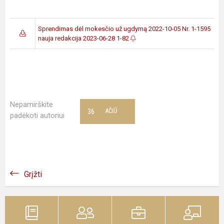
Sprendimas dėl mokesčio už ugdymą 2022-10-05 Nr. 1-1595
nauja redakcija 2023-06-28 1-82
Nepamirškite
36
AČIŪ
padėkoti autoriui
Grįžti