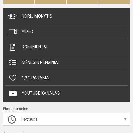
NORIU MOKYTIS
VIDEO
DOKUMENTAI
MĖNESIO RENGINIAI
1,2% PARAMA
YOUTUBE KANALAS
Pirma pamaina
Pertrauka