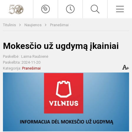
Titulinis
Naujienos
Pranešimai
Mokesčio už ugdymą įkainiai
Paskelbė : Laima Raubienė
Paskelbta: 2024-11-20
Kategorija:
Pranešimai