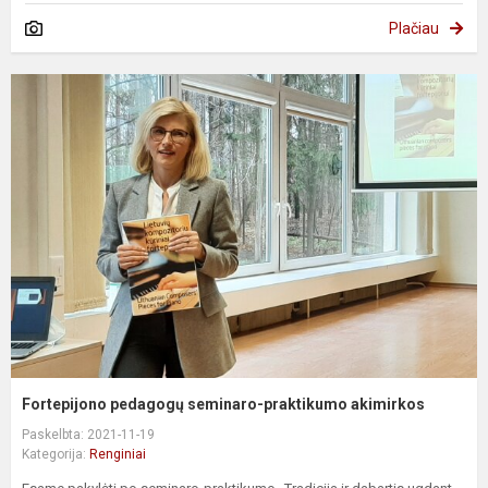
Plačiau
Fortepijono pedagogų seminaro-praktikumo akimirkos
Paskelbta: 2021-11-19
Kategorija:
Renginiai