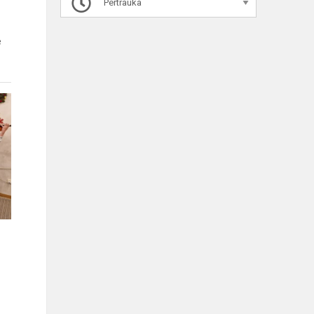
Pertrauka
e