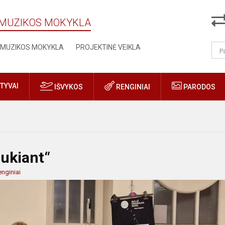
Ų MUZIKOS MOKYKLA
MUZIKOS MOKYKLA
PROJEKTINĖ VEIKLA
TYVAI
IŠVYKOS
RENGINIAI
PARODOS
aukiant“
nginiai