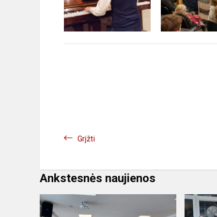
Grįžti
Ankstesnės naujienos