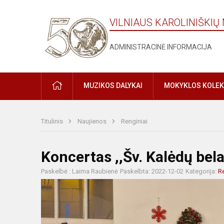
VILNIAUS KAROLINIŠKI
ADMINISTRACINĖ INFORMACIJA
MUZIKOS DALYKAI
MOKYKLOS KOLEK
Titulinis
Naujienos
Renginiai
Koncertas ,,Šv. Kalėdų bel
Paskelbė : Laima Raubienė
Paskelbta: 2022-12-02
Kategorija:
Re