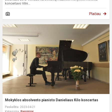
koncertavo Vilni...
Plačiau
Mokyklos absolvento pianisto Danieliaus Kilo koncertas
Paskelbta: 2023-04-21
Kategorija:
Renginiai