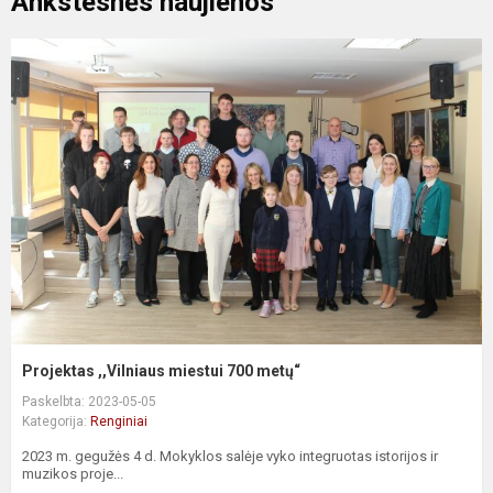
Ankstesnės naujienos
Projektas ,,Vilniaus miestui 700 metų“
Paskelbta: 2023-05-05
Kategorija:
Renginiai
2023 m. gegužės 4 d. Mokyklos salėje vyko integruotas istorijos ir
muzikos proje...