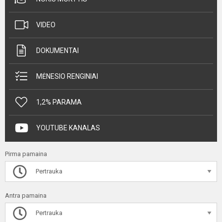
VIDEO
DOKUMENTAI
MĖNESIO RENGINIAI
1,2% PARAMA
YOUTUBE KANALAS
Pirma pamaina
Pertrauka
Antra pamaina
Pertrauka