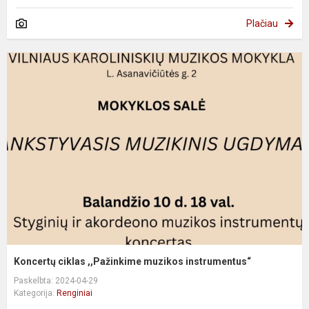
Plačiau
Koncertų ciklas ,,Pažinkime muzikos instrumentus“
Paskelbta: 2024-04-29
Kategorija:
Renginiai