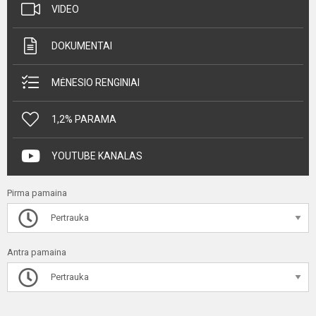
VIDEO
DOKUMENTAI
MĖNESIO RENGINIAI
1,2% PARAMA
YOUTUBE KANALAS
Pirma pamaina
Pertrauka
Antra pamaina
Pertrauka