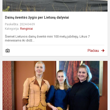
Dainų šventės žygio per Lietuvą dalyviai
Paskelbta: 2024-04-09
Kategorija:
Renginiai
Šiemet Lietuvos dainų šventė mini 100 metų jubiliejų. Likus 7
mėnesiams iki didž...
Plačiau