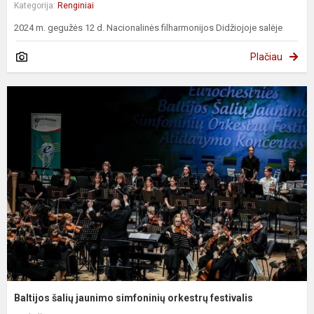
Kategorija:
Renginiai
2024 m. gegužės 12 d. Nacionalinės filharmonijos Didžiojoje salėje
Plačiau
Baltijos šalių jaunimo simfoninių orkestrų festivalis