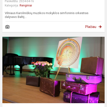
Paskelbta: 2024-04-16
Kategorija:
Renginiai
Vilniaus Karoliniškių muzikos mokyklos simfoninis orkestras
dalyvavo Baltij...
Plačiau