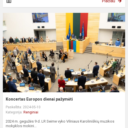
Plačiau
Koncertas Europos dienai pažymėti
Paskelbta: 2024-05-10
Kategorija:
Renginiai
2024 m. gegužės 9 d. LR Seime vyko Vilniaus Karoliniškių muzikos
mokyklos mokini...