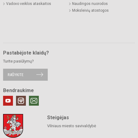
Vadovo veiklos ataskaitos
Naudingos nuorodos
Moksleivių atostogos
Pastabėjote klaidų?
Turite pasiūlymų?
RAŠYKITE
Bendraukime
Steigėjas
Vilniaus miesto savivaldybė