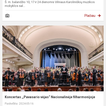
Š. m. balandžio 10, 17 ir 24 dienomis Vilniaus Karoliniškių muzikos
mokyklos sal...
Plačiau
Koncertas ,,Pavasario vėjas“ Nacionalinėje filharmonijoje
Paskelbta: 2024-05-16