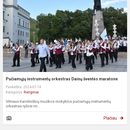
Pučiamųjų instrumentų orkestras Dainų šventės maratone
Paskelbta: 2024-07-18
Kategorija:
Renginiai
Vilniaus Karoliniškių muzikos mokyklos pučiamųjų instrumentų
orkestras ryžosi mi...
Plačiau