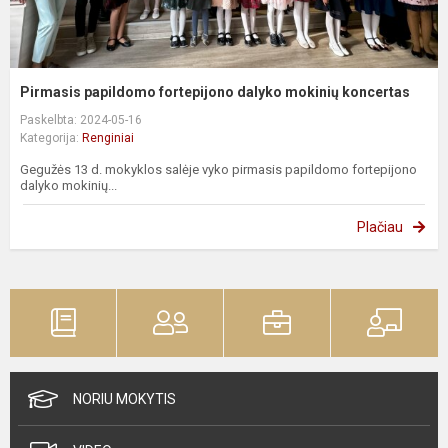
Pirmasis papildomo fortepijono dalyko mokinių koncertas
Paskelbta: 2024-05-16
Kategorija:
Renginiai
Gegužės 13 d. mokyklos salėje vyko pirmasis papildomo fortepijono
dalyko mokinių...
Plačiau
NORIU MOKYTIS