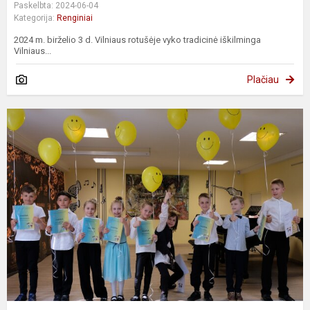
Paskelbta: 2024-06-04
Kategorija:
Renginiai
2024 m. birželio 3 d. Vilniaus rotušėje vyko tradicinė iškilminga
Vilniaus...
Plačiau