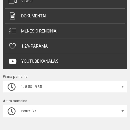
VIDEO
DOKUMENTAI
MĖNESIO RENGINIAI
1,2% PARAMA
YOUTUBE KANALAS
Pirma pamaina
1.
8:50 - 9:35
Antra pamaina
Pertrauka