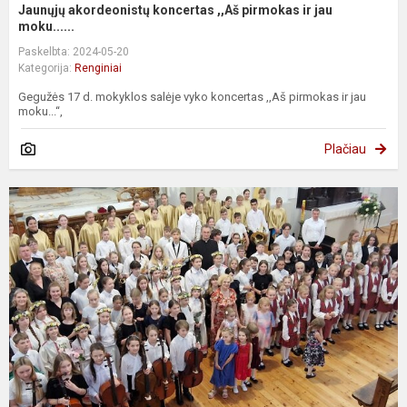
Jaunųjų akordeonistų koncertas ,,Aš pirmokas ir jau
moku......
Paskelbta: 2024-05-20
Kategorija:
Renginiai
Gegužės 17 d. mokyklos salėje vyko koncertas ,,Aš pirmokas ir jau
moku...“,
Plačiau