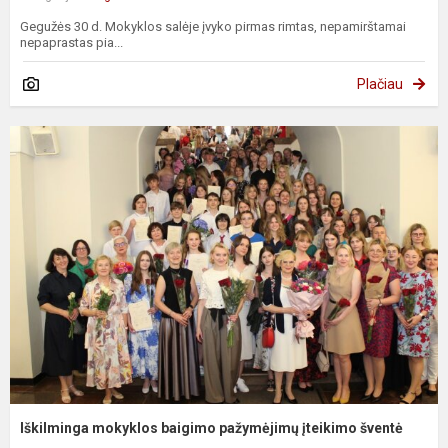
Gegužės 30 d. Mokyklos salėje įvyko pirmas rimtas, nepamirštamai
nepaprastas pia...
Plačiau
Iškilminga mokyklos baigimo pažymėjimų įteikimo šventė