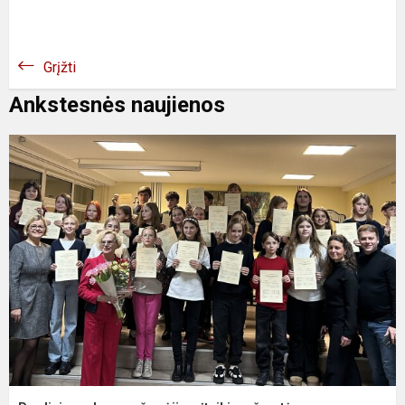
Grįžti
Ankstesnės naujienos