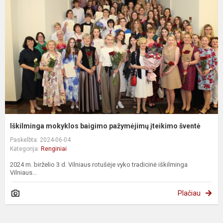
Iškilminga mokyklos baigimo pažymėjimų įteikimo šventė
Paskelbta: 2024-06-04
Kategorija:
Renginiai
2024 m. birželio 3 d. Vilniaus rotušėje vyko tradicinė iškilminga
Vilniaus...
Plačiau