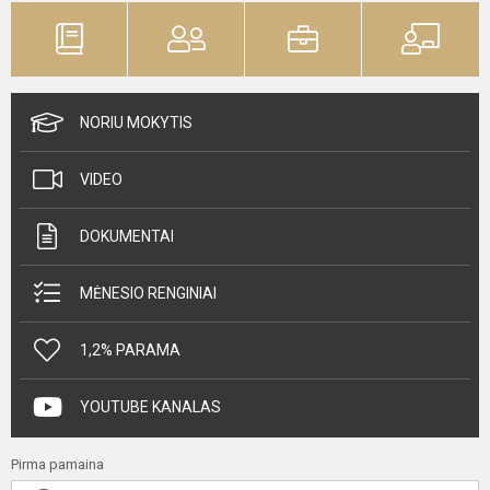
NORIU MOKYTIS
VIDEO
DOKUMENTAI
MĖNESIO RENGINIAI
1,2% PARAMA
YOUTUBE KANALAS
Pirma pamaina