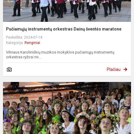
Pučiamųjų instrumentų orkestras Dainų šventės maratone
Paskelbta: 2024-07-18
Kategorija:
Renginiai
Vilniaus Karoliniškių muzikos mokyklos pučiamųjų instrumentų
orkestras ryžosi mi...
Plačiau