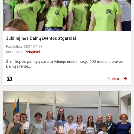
Jubiliejinės Dainų šventės atgarsiai
Paskelbta: 2024-07-18
Kategorija:
Renginiai
Š. m. liepos pirmąją savaitę Vilniuje nuskambėjo 100-mečio Lietuvos
Dainų šventė...
Plačiau