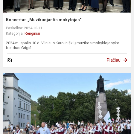
Koncertas „Muzikuojantis mokytojas“
Paskelbta: 2024-10-11
Kategorija:
Renginiai
2024 m. spalio 10 d. Vilniaus Karoliniškių muzikos mokykloje vyko
bendras Grigiš...
Plačiau