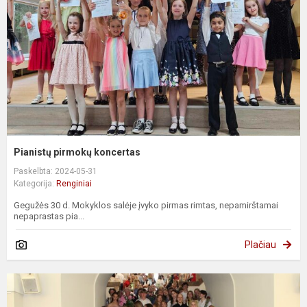
Pianistų pirmokų koncertas
Paskelbta: 2024-05-31
Kategorija:
Renginiai
Gegužės 30 d. Mokyklos salėje įvyko pirmas rimtas, nepamirštamai
nepaprastas pia...
Plačiau