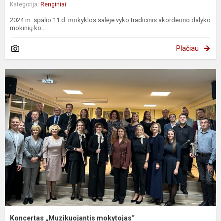
Kategorija:
Renginiai
2024 m. spalio 11 d. mokyklos salėje vyko tradicinis akordeono dalyko
mokinių ko...
Plačiau
Koncertas „Muzikuojantis mokytojas“