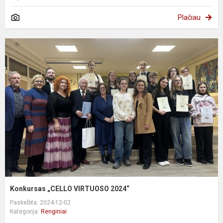
Plačiau
Konkursas „CELLO VIRTUOSO 2024“
Paskelbta: 2024-12-02
Kategorija:
Renginiai