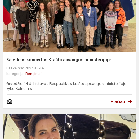
Kalėdinis koncertas Krašto apsaugos ministerijoje
Paskelbta: 2024-12-16
Kategorija:
Renginiai
Gruodžio 14 d. Lietuvos Respublikos krašto apsaugos ministerijoje
vyko Kalėdinis...
Plačiau