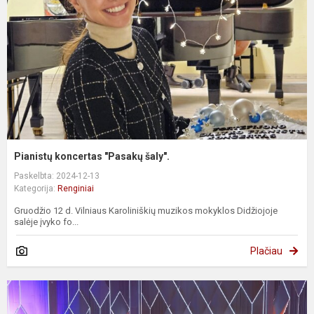
Pianistų koncertas "Pasakų šaly".
Paskelbta: 2024-12-13
Kategorija:
Renginiai
Gruodžio 12 d. Vilniaus Karoliniškių muzikos mokyklos Didžiojoje
salėje įvyko fo...
Plačiau