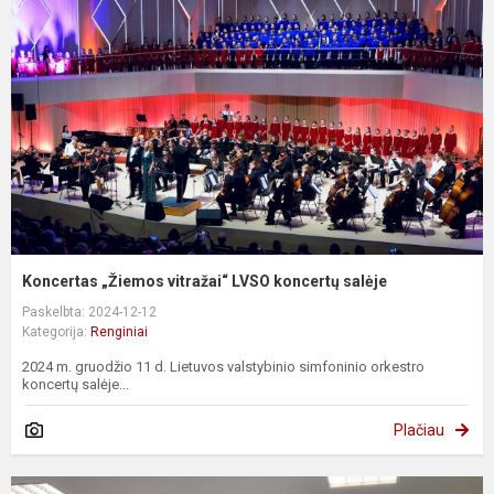
Koncertas „Žiemos vitražai“ LVSO koncertų salėje
Paskelbta: 2024-12-12
Kategorija:
Renginiai
2024 m. gruodžio 11 d. Lietuvos valstybinio simfoninio orkestro
koncertų salėje...
Plačiau