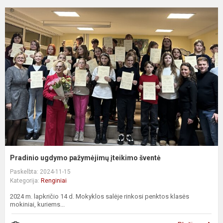
Pradinio ugdymo pažymėjimų įteikimo šventė
Paskelbta: 2024-11-15
Kategorija:
Renginiai
2024 m. lapkričio 14 d. Mokyklos salėje rinkosi penktos klasės
mokiniai, kuriems...