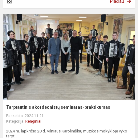
Plačiau
Tarptautinis akordeonistų seminaras-praktikumas
Paskelbta: 2024-11-21
Kategorija:
Renginiai
2024 m. lapkričio 20 d. Vilniaus Karoliniškių muzikos mokykloje vyko
tarpt...