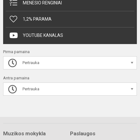
MĖNESIO RENGINIAI
1,2% PARAMA
YOUTUBE KANALAS
Pirma pamaina
Pertrauka
Antra pamaina
Pertrauka
Muzikos mokykla
Paslaugos