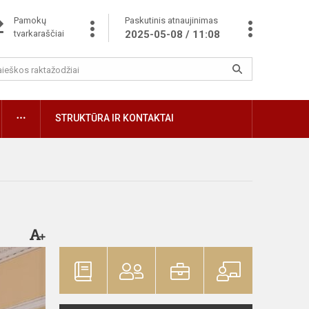
Pamokų
Paskutinis atnaujinimas
tvarkaraščiai
2025-05-08 / 11:08
STRUKTŪRA IR KONTAKTAI