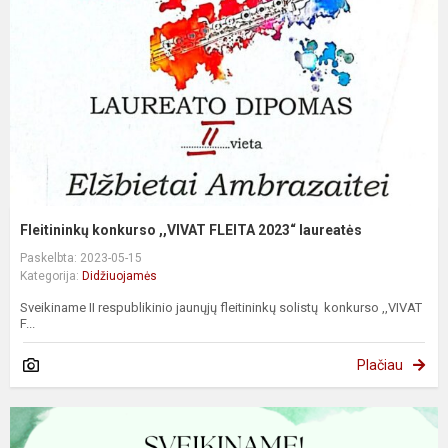
Fleitininkų konkurso ,,VIVAT FLEITA 2023“ laureatės
Paskelbta: 2023-05-15
Kategorija:
Didžiuojamės
Sveikiname II respublikinio jaunųjų fleitininkų solistų konkurso ,,VIVAT
F...
Plačiau