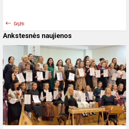
Grįžti
Ankstesnės naujienos