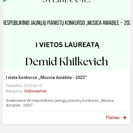
I vieta konkurse ,,Musica Amabile - 2023“
Paskelbta: 2023-05-15
Kategorija:
Didžiuojamės
Sveikiname VII respublikinio jaunųjų pianistų konkurso ,,Musica
Amabile - 2023“
Plačiau