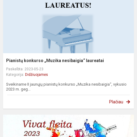
Pianistų konkurso „Muzika nesibaigia“ laureatai
Paskelbta: 2023-05-23
Kategorija:
Didžiuojamės
Sveikiname II jaunųjų pianistų konkurso „Muzika nesibaigia“, vykusio
2023 m. geg...
Plačiau