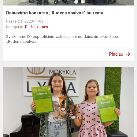
Dainavimo konkurso ,,Rudens spalvos“ laureatai
Paskelbta: 2023-11-09
Kategorija:
Didžiuojamės
Sveikiname IX respublikinio vaikų ir jaunimo dainavimo konkurso
,,Rudens spalvos...
Plačiau