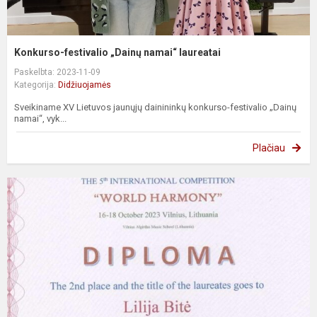
Konkurso-festivalio „Dainų namai“ laureatai
Paskelbta: 2023-11-09
Kategorija:
Didžiuojamės
Sveikiname XV Lietuvos jaunųjų dainininkų konkurso-festivalio „Dainų
namai“, vyk...
Plačiau