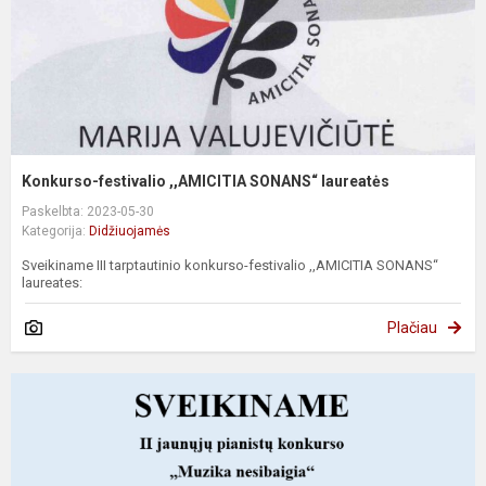
Konkurso-festivalio ,,AMICITIA SONANS“ laureatės
Paskelbta: 2023-05-30
Kategorija:
Didžiuojamės
Sveikiname III tarptautinio konkurso-festivalio ,,AMICITIA SONANS“
laureates:
Plačiau