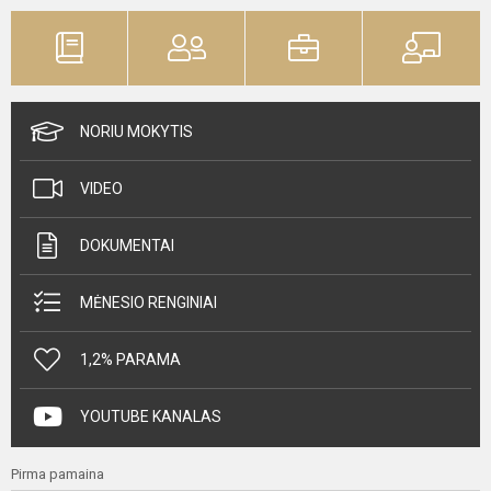
NORIU MOKYTIS
VIDEO
DOKUMENTAI
MĖNESIO RENGINIAI
1,2% PARAMA
YOUTUBE KANALAS
Pirma pamaina