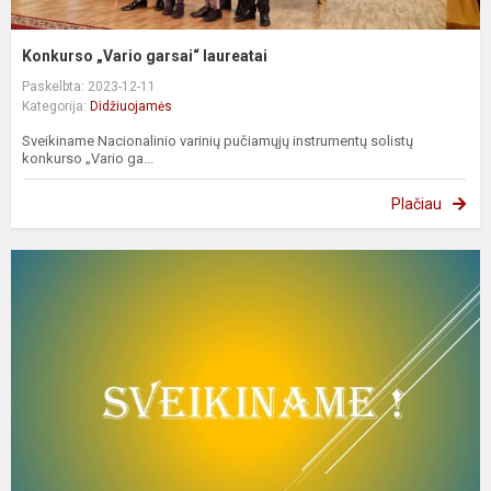
Konkurso „Vario garsai“ laureatai
Paskelbta: 2023-12-11
Kategorija:
Didžiuojamės
Sveikiname Nacionalinio varinių pučiamųjų instrumentų solistų
konkurso „Vario ga...
Plačiau