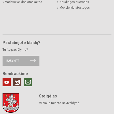
Vadovo veiklos ataskaitos
Naudingos nuorodos
Moksleivių atostogos
Pastabėjote klaidų?
Turite pasiūlymų?
RAŠYKITE
Bendraukime
Steigėjas
Vilniaus miesto savivaldybė