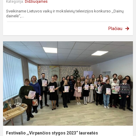
Kategorija:
Didžiuojamės
Sveikiname Lietuvos vaikų ir moksleivių televizijos konkurso ,,Dainų
dainelė“,...
Plačiau
Festivalio ,,Virpančios stygos 2023“ laureatės