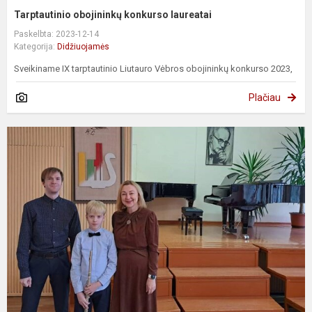
Tarptautinio obojininkų konkurso laureatai
Paskelbta: 2023-12-14
Kategorija:
Didžiuojamės
Sveikiname IX tarptautinio Liutauro Vėbros obojininkų konkurso 2023,
Plačiau