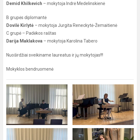
Demid Khilkevich
– mokytoja Indrė Medelinskienė
B grupės diplomantė
Dovilė Kirlytė
– mokytoja Jurgita Reneckytė-Žemaitienė
C grupė – Padėkos raštas
Darija Maklakova
– mokytoja Karolina Tabero
Nuoširdžiai sveikiname laureatus ir jų mokytojas!!!
Mokyklos bendruomenė