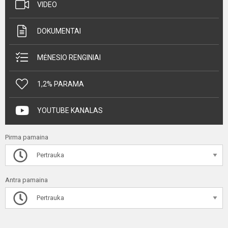
VIDEO
DOKUMENTAI
MĖNESIO RENGINIAI
1,2% PARAMA
YOUTUBE KANALAS
Pirma pamaina
Pertrauka
Antra pamaina
Pertrauka