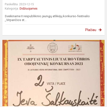
Paskelbta: 2023-12-15
Kategorija:
Didžiuojamės
Sveikiname II respublikinio jaunųjų atlikėjų konkurso-festivalio
,,Virpančios st...
Plačiau