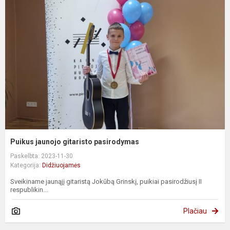
Puikus jaunojo gitaristo pasirodymas
Paskelbta: 2023-11-30
Kategorija:
Didžiuojamės
Sveikiname jaunąjį gitaristą Jokūbą Grinskį, puikiai pasirodžiusį II
respublikin...
Plačiau