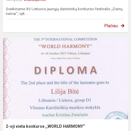
Sveikiname XV Lietuvos jaunųjų dainininkų konkurso-festivalio „Dainų
namai“, vyk...
Plačiau
2-oji vieta konkurse ,,WORLD HARMONY“