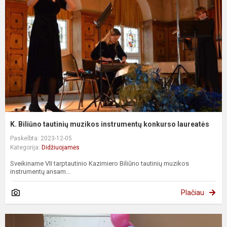
K. Biliūno tautinių muzikos instrumentų konkurso laureatės
Paskelbta: 2023-12-05
Kategorija:
Didžiuojamės
Sveikiname VII tarptautinio Kazimiero Biliūno tautinių muzikos
instrumentų ansam...
Plačiau