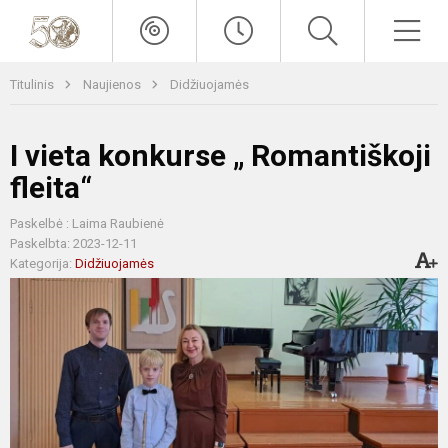
Titulinis
Naujienos
Didžiuojamės
I vieta konkurse „ Romantiškoji
fleita“
Paskelbė : Laima Raubienė
Paskelbta: 2023-12-11
Kategorija:
Didžiuojamės