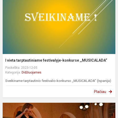
I vieta tarptautiniame festivalyje-konkurse ,,MUSICALADA“
Paskelbta: 2023-12-05
Kategorija:
Didžiuojamės
Sveikiname tarptautinio festivalio-konkurso ,,MUSICALADA“ (Ispanija)
Plačiau